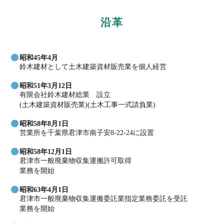
沿革
昭和45年4月
鈴木建材として土木建築資材販売業を個人経営
昭和51年3月12日
有限会社鈴木建材総業 設立
(土木建築資材販売業)(土木工事一式請負業)
昭和58年8月1日
営業所を千葉県君津市南子安8-22-24に設置
昭和58年12月1日
君津市一般廃棄物収集運搬許可取得
業務を開始
昭和63年4月1日
君津市一般廃棄物収集運搬委託業指定業務委託を受託
業務を開始