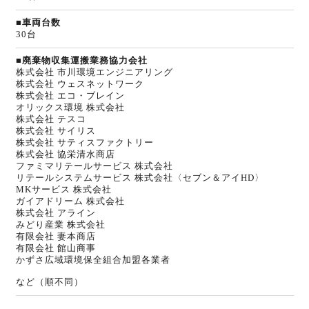
■車両台数
30台
■廃棄物収集運搬業務協力会社
株式会社 市川環境エンジニアリング
株式会社 ウェスネットワーク
株式会社 エコ・ブレイン
オリックス環境 株式会社
株式会社 テスコ
株式会社 サイリス
株式会社 サティスファクトリー
株式会社 協栄清水商店
ファミマリテールサービス 株式会社
リテールシステムサービス 株式会社〈セブン＆アイHD〉
MKサービス 株式会社
ガイアドリーム 株式会社
株式会社 アライン
みどり産業 株式会社
有限会社 妻本商店
有限会社 館山商事
かずさ広域環境保全組合加盟各業者
など（順不同）