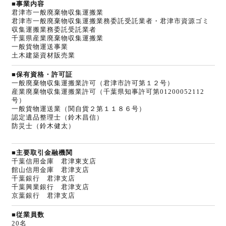
■事業内容
君津市一般廃棄物収集運搬業
君津市一般廃棄物収集運搬業務委託受託業者・君津市資源ゴミ
収集運搬業務委託受託業者
千葉県産業廃棄物収集運搬業
一般貨物運送事業
土木建築資材販売業
■保有資格・許可証
一般廃棄物収集運搬業許可（君津市許可第１２号）
産業廃棄物収集運搬業許可（千葉県知事許可第01200052112
号）
一般貨物運送業（関自貨２第１１８６号）
認定遺品整理士（鈴木昌信）
防災士（鈴木健太）
■主要取引金融機関
千葉信用金庫 君津東支店
館山信用金庫 君津支店
千葉銀行 君津支店
千葉興業銀行 君津支店
京葉銀行 君津支店
■従業員数
20名