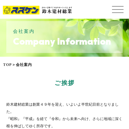
会社案内
Company Information
TOP
＞会社案内
ご挨拶
鈴木建材総業は創業４９年を迎え、いよいよ半世紀目前となりまし
た。
『昭和』『平成』を経て『令和』から未来へ向け、さらに地域に深く
根を伸ばしてゆく所存です。