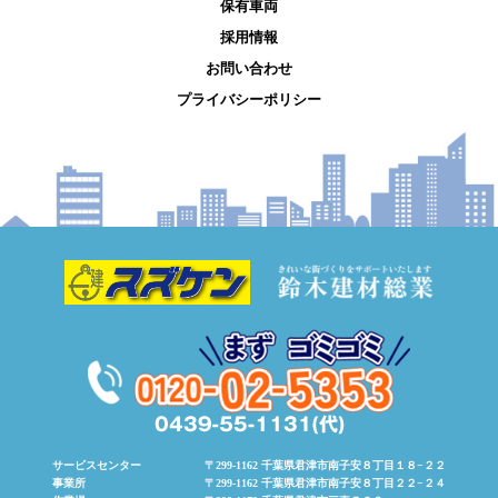
保有車両
採用情報
お問い合わせ
プライバシーポリシー
サービスセンター
〒299-1162 千葉県君津市南子安８丁目１８−２２
事業所
〒299-1162 千葉県君津市南子安８丁目２２−２４