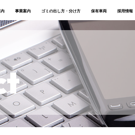
案内
事業案内
ゴミの出し方・分け方
保有車両
採用情報
ct