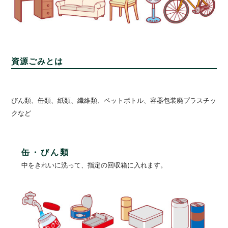
資源ごみとは
びん類、缶類、紙類、繊維類、ペットボトル、容器包装廃プラスチッ
クなど
缶・びん類
中をきれいに洗って、指定の回収箱に入れます。