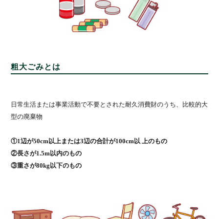
粗大ごみとは
日常生活または事業活動で不要とされた耐久消費財のうち、比較的大
型の廃棄物
①1辺が50cm以上または3辺の合計が100cm以 上のもの
②長さが1.5m以内のもの
③重さが80kg以下のもの