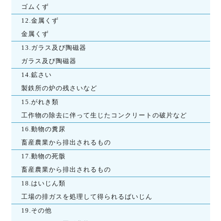
ゴムくず
12.金属くず
金属くず
13.ガラス及び陶磁器
ガラス及び陶磁器
14.鉱さい
製鉄所の炉の残さいなど
15.がれき類
工作物の除去に伴って生じたコンクリートの破片など
16.動物の糞尿
畜産農業から排出されるもの
17.動物の死骸
畜産農業から排出されるもの
18.はいじん類
工場の排ガスを処理して得られるばいじん
19.その他