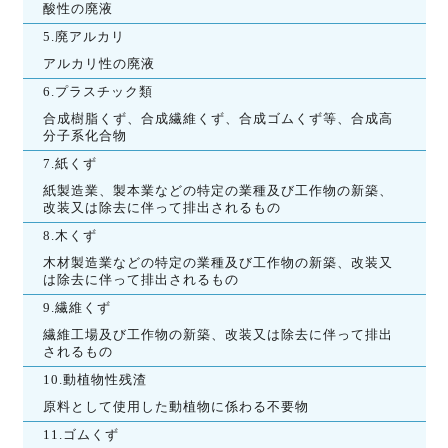
酸性の廃液
5.廃アルカリ
アルカリ性の廃液
6.プラスチック類
合成樹脂くず、合成繊維くず、合成ゴムくず等、合成高
分子系化合物
7.紙くず
紙製造業、製本業などの特定の業種及び工作物の新築、
改装又は除去に伴って排出されるもの
8.木くず
木材製造業などの特定の業種及び工作物の新築、改装又
は除去に伴って排出されるもの
9.繊維くず
繊維工場及び工作物の新築、改装又は除去に伴って排出
されるもの
10.動植物性残渣
原料として使用した動植物に係わる不要物
11.ゴムくず