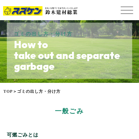
ゴミの出し方・分け方
How to
take out and separate
garbage
TOP
＞ゴミの出し方・分け方
一般ごみ
可燃ごみとは