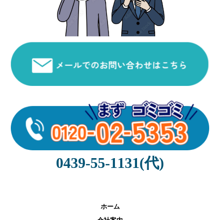
0439-55-1131(代)
ホーム