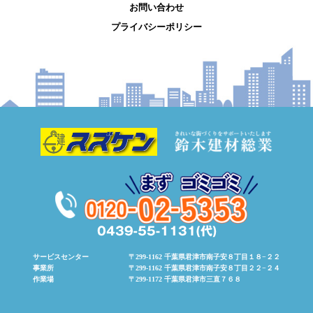
お問い合わせ
プライバシーポリシー
サービスセンター
〒299-1162 千葉県君津市南子安８丁目１８−２２
事業所
〒299-1162 千葉県君津市南子安８丁目２２−２４
作業場
〒299-1172 千葉県君津市三直７６８